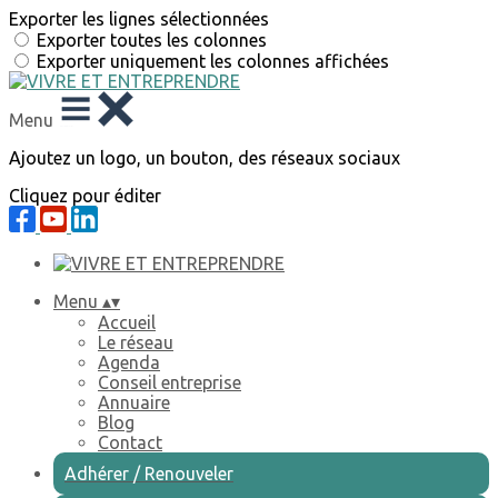
Exporter les lignes sélectionnées
Exporter toutes les colonnes
Exporter uniquement les colonnes affichées
Menu
Ajoutez un logo, un bouton, des réseaux sociaux
Cliquez pour éditer
Menu
▴
▾
Accueil
Le réseau
Agenda
Conseil entreprise
Annuaire
Blog
Contact
Adhérer / Renouveler