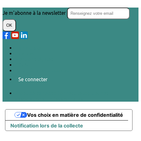
Je m'abonne à la newsletter
OK
Plan du site
Licences
Mentions légales
CGUV
Paramétrer vos cookies
Se connecter
Propulsé par AssoConnect, le logiciel des
associations Professionnelles
Vos choix en matière de confidentialité
Notification lors de la collecte