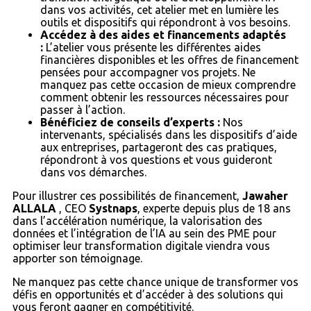
dans vos activités, cet atelier met en lumière les
outils et dispositifs qui répondront à vos besoins.
Accédez à des aides et financements adaptés
:
L’atelier vous présente les différentes aides
financières disponibles et les offres de financement
pensées pour accompagner vos projets. Ne
manquez pas cette occasion de mieux comprendre
comment obtenir les ressources nécessaires pour
passer à l’action.
Bénéficiez de conseils d’experts :
Nos
intervenants, spécialisés dans les dispositifs d’aide
aux entreprises, partageront des cas pratiques,
répondront à vos questions et vous guideront
dans vos démarches.
Pour illustrer ces possibilités de financement,
Jawaher
ALLALA
,
CEO
Systnaps
, experte depuis plus de 18 ans
dans l’accélération numérique, la valorisation des
données et l’intégration de l’IA
au sein des PME pour
optimiser leur transformation digitale viendra vous
apporter son témoignage.
Ne manquez pas cette chance unique de transformer vos
défis en opportunités et d’accéder à des solutions qui
vous feront gagner en compétitivité.