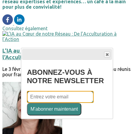
réseau expertises et expériences… un café à la main
pour plus de convivialité!
Consultez également
L’IA au Cœur de notre Réseau : De
l’Acculturation à l’Action
Le 3 février dernier, nos adhérents se sont à nouveau réunis
ABONNEZ-VOUS À
pour franchir une étape clé dans...
NOTRE NEWSLETTER
M'abonner maintenant