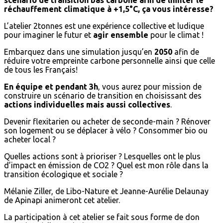
scénario de transition bas carbone afin de limiter le
réchauffement climatique à +1,5°C, ça vous intéresse?
L’atelier 2tonnes est une expérience collective et ludique
pour imaginer le futur et
agir ensemble
pour le climat !
Embarquez dans une simulation jusqu’en
2050
afin de
réduire votre empreinte carbone personnelle ainsi que celle
de tous les Français!
En équipe et pendant 3h
, vous aurez pour mission de
construire un scénario de transition en choisissant des
actions individuelles mais aussi collectives
.
Devenir flexitarien ou acheter de seconde-main ? Rénover
son logement ou se déplacer à vélo ? Consommer bio ou
acheter local ?
Quelles actions sont à prioriser ? Lesquelles ont le plus
d’impact en émission de CO2 ? Quel est mon rôle dans la
transition écologique et sociale ?
Mélanie Ziller, de Libo-Nature et Jeanne-Aurélie Delaunay
de Apinapi animeront cet atelier.
La participation à cet atelier se fait sous forme de don