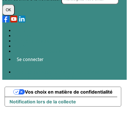
OK
Plan du site
Licences
Mentions légales
CGUV
Paramétrer vos cookies
Se connecter
Propulsé par AssoConnect, le logiciel des
associations Professionnelles
Vos choix en matière de confidentialité
Notification lors de la collecte